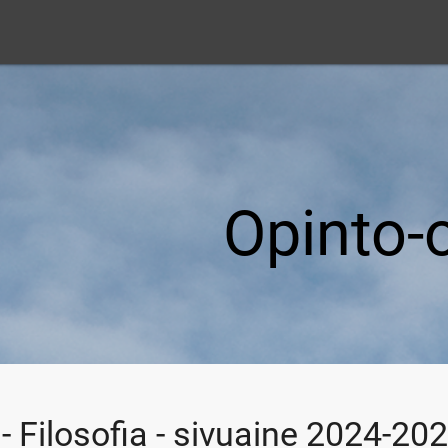
Opinto-
- Filosofia - sivuaine 2024-20