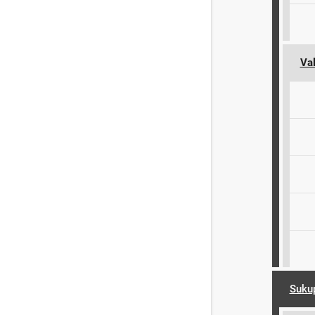
Val
Suku