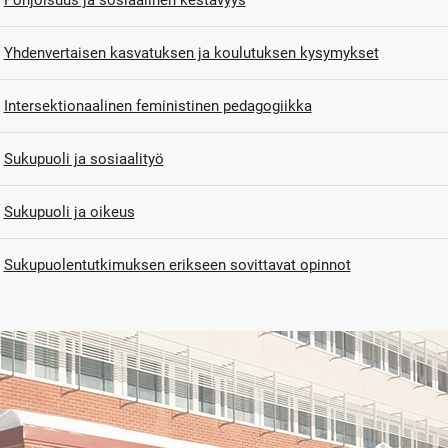
Yhdenvertaisen kasvatuksen ja koulutuksen kysymykset
Intersektionaalinen feministinen pedagogiikka
Sukupuoli ja sosiaalityö
Sukupuoli ja oikeus
Sukupuolentutkimuksen erikseen sovittavat opinnot