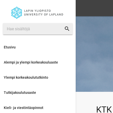
search
Etusivu
Alempi ja ylempi korkeakouluaste
Ylempi korkeakoulututkinto
Tutkijakoulutusaste
KTK 
Kieli- ja viestintäopinnot