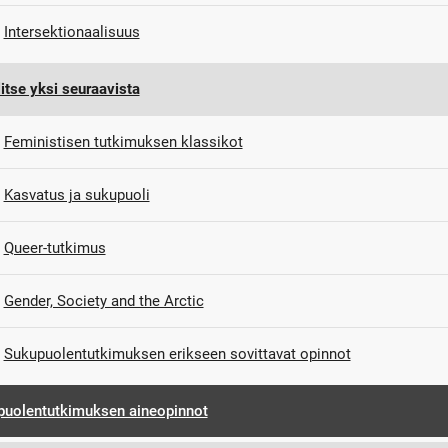
Intersektionaalisuus
itse yksi seuraavista
Feministisen tutkimuksen klassikot
Kasvatus ja sukupuoli
Queer-tutkimus
Gender, Society and the Arctic
Sukupuolentutkimuksen erikseen sovittavat opinnot
puolentutkimuksen aineopinnot