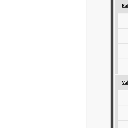
Kai
Val