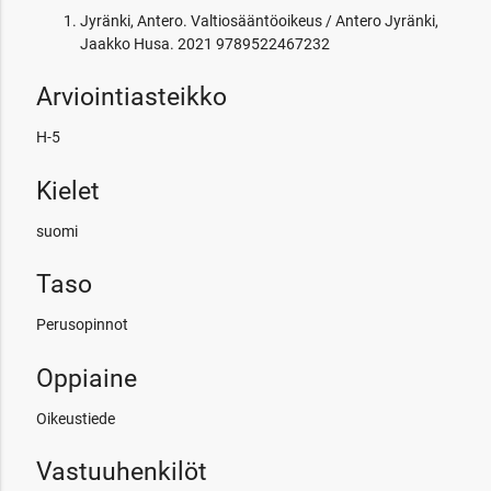
Jyränki, Antero. Valtiosääntöoikeus / Antero Jyränki,
Jaakko Husa. 2021 9789522467232
Arviointiasteikko
H-5
Kielet
suomi
Taso
Perusopinnot
Oppiaine
Oikeustiede
Vastuuhenkilöt