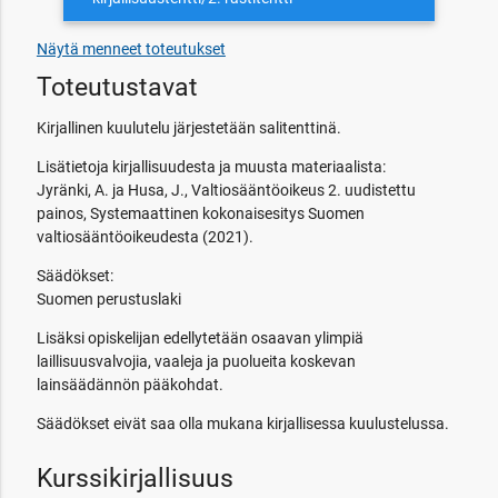
Näytä menneet toteutukset
Toteutustavat
Kirjallinen kuulutelu järjestetään salitenttinä.
Lisätietoja kirjallisuudesta ja muusta materiaalista:
Jyränki, A. ja Husa, J., Valtiosääntöoikeus 2. uudistettu
painos, Systemaattinen kokonaisesitys Suomen
valtiosääntöoikeudesta (2021).
Säädökset:
Suomen perustuslaki
Lisäksi opiskelijan edellytetään osaavan ylimpiä
laillisuusvalvojia, vaaleja ja puolueita koskevan
lainsäädännön pääkohdat.
Säädökset eivät saa olla mukana kirjallisessa kuulustelussa.
Kurssikirjallisuus