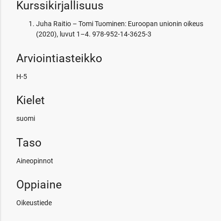
Kurssikirjallisuus
Juha Raitio – Tomi Tuominen: Euroopan unionin oikeus
(2020), luvut 1–4. 978-952-14-3625-3
Arviointiasteikko
H-5
Kielet
suomi
Taso
Aineopinnot
Oppiaine
Oikeustiede