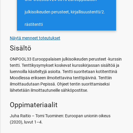
julkisoikeuden perusteet, kirjallisuustentti/2.
rästitentti
Näytä menneet toteutukset
Sisältö
ONPOOL33 Eurooppalaisen julkisoikeuden perusteet -kurssin
tentti. Tenttikysymykset koskevat kurssikirjassan sisältöä ja
luennoilla käsiteltyjä asioita. Tentti suoritetaan kotitenttinä
Moodlessa erikseen ilmoitettavina tenttipäivinä. Tenttiin
ilmoittaudutaan Pepissä. Ohjeet tentin suorittamiseksi
lähetetään ilmoittautuneille sähköpostitse.
Oppimateriaalit
Juha Raitio – Tomi Tuominen: Euroopan unionin oikeus
(2020), luvut 1–4.