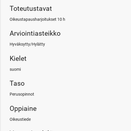
Toteutustavat
Oikeustapausharjoitukset 10 h
Arviointiasteikko
Hyväksytty/Hylätty
Kielet
suomi
Taso
Perusopinnot
Oppiaine
Oikeustiede