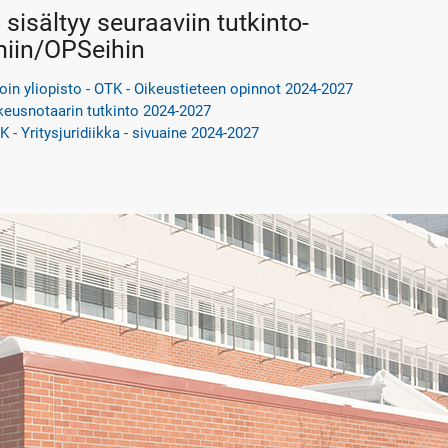
sisältyy seuraaviin tutkinto-
miin/OPSeihin
oin yliopisto - OTK - Oikeustieteen opinnot 2024-2027
keusnotaarin tutkinto 2024-2027
K - Yritysjuridiikka - sivuaine 2024-2027