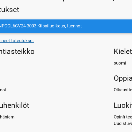
tukset
POOL6CV24-3003 Kilpailuoikeus, luennot
neet toteutukset
ntiasteikko
Kiele
suomi
Oppia
not
Oikeusti
uhenkilöt
Luoki
ihäniemi
Opinfi te
Uudistuv